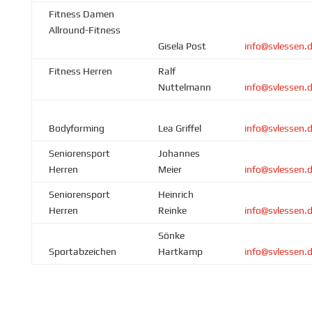
Fitness Damen
Allround-Fitness
Gisela Post
info@svlessen.
Fitness Herren
Ralf
Nuttelmann
info@svlessen.
Bodyforming
Lea Griffel
info@svlessen.
Seniorensport
Johannes
Herren
Meier
info@svlessen.
Seniorensport
Heinrich
Herren
Reinke
info@svlessen.
Sönke
Sportabzeichen
Hartkamp
info@svlessen.