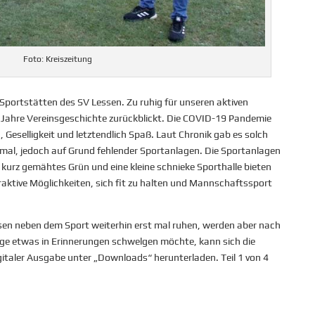
Foto: Kreiszeitung
 Sportstätten des SV Lessen. Zu ruhig für unseren aktiven
5 Jahre Vereinsgeschichte zurückblickt. Die COVID-19 Pandemie
 Geselligkeit und letztendlich Spaß. Laut Chronik gab es solch
mal, jedoch auf Grund fehlender Sportanlagen. Die Sportanlagen
kurz gemähtes Grün und eine kleine schnieke Sporthalle bieten
raktive Möglichkeiten, sich fit zu halten und Mannschaftssport
sen neben dem Sport weiterhin erst mal ruhen, werden aber nach
nge etwas in Erinnerungen schwelgen möchte, kann sich die
gitaler Ausgabe unter „Downloads“ herunterladen. Teil 1 von 4