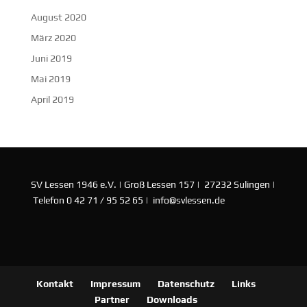
August 2020
März 2020
Juni 2019
Mai 2019
April 2019
SV Lessen 1946 e.V. | Groß Lessen 157 | 27232 Sulingen |
Telefon 0 42 71 / 95 52 65 | info@svlessen.de
Kontakt
Impressum
Datenschutz
Links
Partner
Downloads