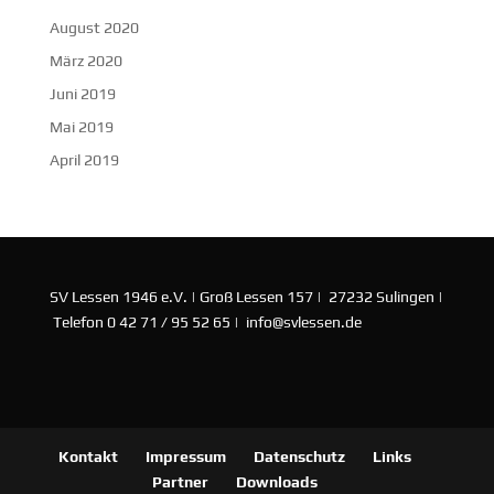
August 2020
März 2020
Juni 2019
Mai 2019
April 2019
SV Lessen 1946 e.V. | Groß Lessen 157 | 27232 Sulingen |
Telefon 0 42 71 / 95 52 65 | info@svlessen.de
Kontakt
Impressum
Datenschutz
Links
Partner
Downloads