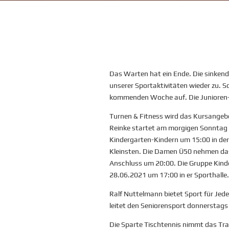
Das Warten hat ein Ende. Die sinkend
unserer Sportaktivitäten wieder zu. S
kommenden Woche auf. Die Junioren-Fu
Turnen & Fitness wird das Kursangeb
Reinke startet am morgigen Sonntag V
Kindergarten-Kindern um 15:00 in der 
Kleinsten. Die Damen Ü50 nehmen das 
Anschluss um 20:00. Die Gruppe Kind
28.06.2021 um 17:00 in er Sporthalle.
Ralf Nuttelmann bietet Sport für Je
leitet den Seniorensport donnerstags
Die Sparte Tischtennis nimmt das Tr