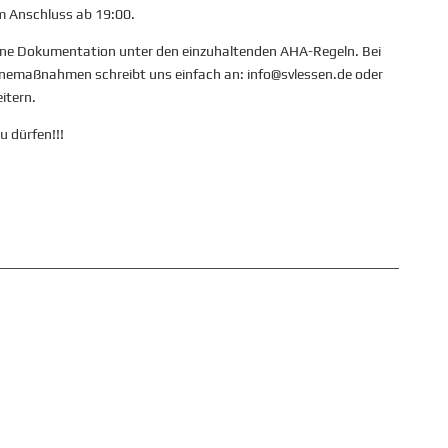
im Anschluss ab 19:00.
 ohne Dokumentation unter den einzuhaltenden AHA-Regeln. Bei
emaßnahmen schreibt uns einfach an: info@svlessen.de oder
itern.
u dürfen!!!