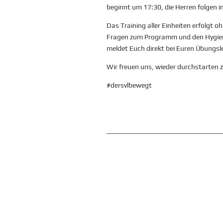
beginnt um 17:30, die Herren folgen 
Das Training aller Einheiten erfolgt
Fragen zum Programm und den Hygien
meldet Euch direkt bei Euren Übungsle
Wir freuen uns, wieder durchstarten z
#dersvlbewegt