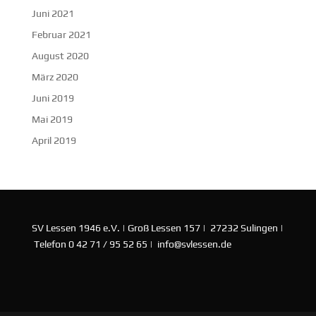
Juni 2021
Februar 2021
August 2020
März 2020
Juni 2019
Mai 2019
April 2019
SV Lessen 1946 e.V. | Groß Lessen 157 | 27232 Sulingen |
Telefon 0 42 71 / 95 52 65 | info@svlessen.de