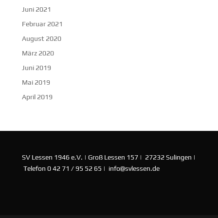
Juni 2021
Februar 2021
August 2020
März 2020
Juni 2019
Mai 2019
April 2019
SV Lessen 1946 e.V. | Groß Lessen 157 | 27232 Sulingen |
Telefon 0 42 71 / 95 52 65 | info@svlessen.de