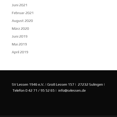
Juni 2021
Februar 2021
August 2020
März 2020
Juni 2019
Mai 2019
April 2019
SV Lessen 1946 e.V. | Groß Lessen 157 | 27232 Sulingen |
Telefon 0 42 71 / 95 52 65 | info@svlessen.de