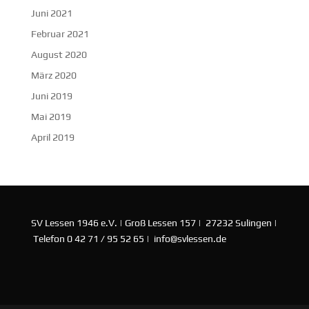
Juni 2021
Februar 2021
August 2020
März 2020
Juni 2019
Mai 2019
April 2019
SV Lessen 1946 e.V. | Groß Lessen 157 | 27232 Sulingen |
Telefon 0 42 71 / 95 52 65 | info@svlessen.de