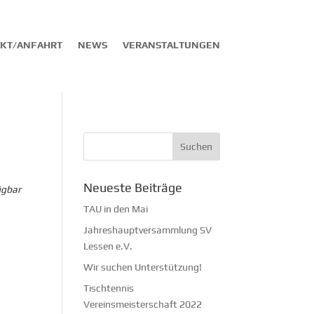
KT/ANFAHRT
NEWS
VERANSTALTUNGEN
Neueste Beiträge
ügbar
TAU in den Mai
Jahreshauptversammlung SV
Lessen e.V.
Wir suchen Unterstützung!
Tischtennis
Vereinsmeisterschaft 2022