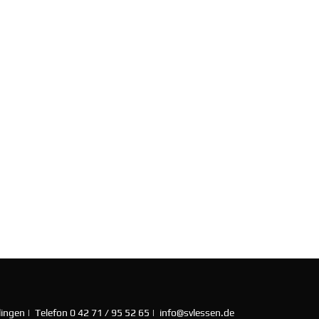
ingen | Telefon 0 42 71 / 95 52 65 | info@svlessen.de